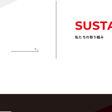
SUST
私たちの取り組み