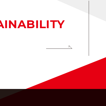
AINABILITY