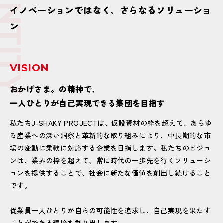
DENTITY
イノベーションではなく、さらなるソリューショ
ン
VISION
おかげさま。の精神で、
一人ひとりが自己実現できる集団を目指す
私たちJ-SHAKY PROJECTは、仮設資材の枠を超えて、あらゆ
る産業への深い洞察と革新的な取り組みにより、中長期的な市
場の変動に柔軟に対応する企業を目指します。私たちのビジョ
ンは、業界の枠を超えて、常に時代の一歩先を行くソリューシ
ョンを提供することで、社会に新たな価値を創出し続けること
です。
従業員一人ひとりが自らの可能性を追求し、自己実現を果たす
ことができる環境を創り出します。