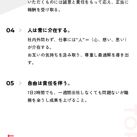
いただくものには誠意と責任をもって応え、正当に
報酬を受け取る。
人は常に介在する。
社内外問わず、仕事には“人”＝（心、想い、思い）
が介在する。
お互いの気持ちを汲み取り、尊重し最適解を導き出
す。
自由は責任を伴う。
1日2時間でも、一週間出社しなくても問題ないが職
務を全うし成果を上げること。